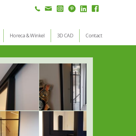
Horeca & Winkel
3D CAD
Contact