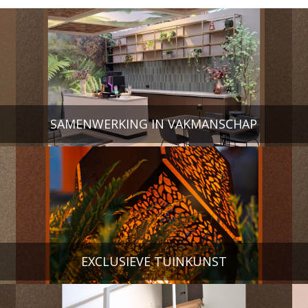
SAMENWERKING IN VAKMANSCHAP
EXCLUSIEVE TUINKUNST