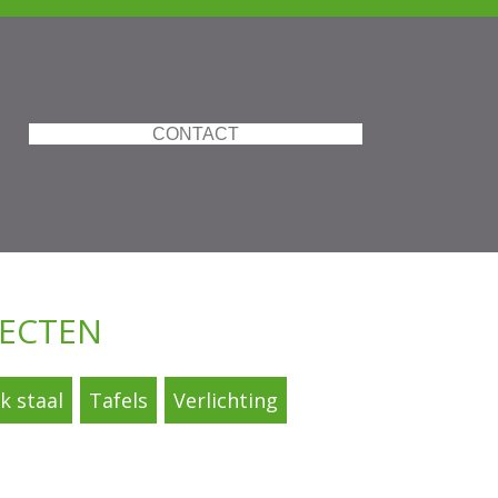
CONTACT
JECTEN
 staal
Tafels
Verlichting