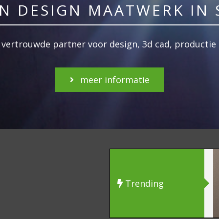
EN DESIGN MAATWERK IN 
n vertrouwde partner voor design, 3d cad, producti
meer informatie
Trending