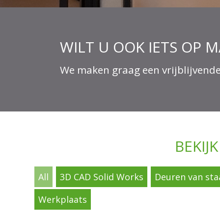
WILT U OOK IETS OP 
We maken graag een vrijblijvende
BEKIJ
All
3D CAD Solid Works
Deuren van sta
Werkplaats