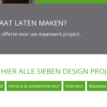
MAAT LATEN MAKEN?
 offerte voor uw maatwerk project.
K HIER ALLE SIEBEN DESIGN PRO
al
Horeca & winkelinterieur
Interieur
Maatwerk