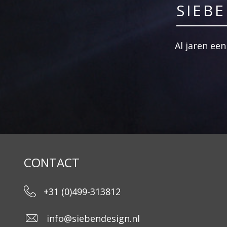
SIEB
Al jaren ee
CONTACT
+31 (0)499-313812
info@siebendesign.nl