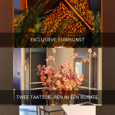
EXCLUSIEVE TUINKUNST
TWEE TAATSDEUREN IN ÉÉN RUIMTE.