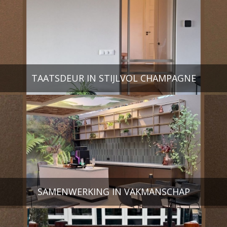
TAATSDEUR IN STIJLVOL CHAMPAGNE
SAMENWERKING IN VAKMANSCHAP