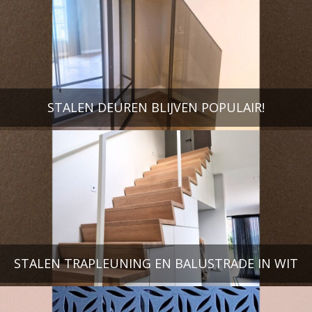
STALEN DEUREN BLIJVEN POPULAIR!
STALEN TRAPLEUNING EN BALUSTRADE IN WIT