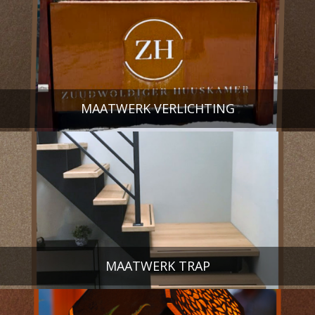
MAATWERK VERLICHTING
MAATWERK TRAP