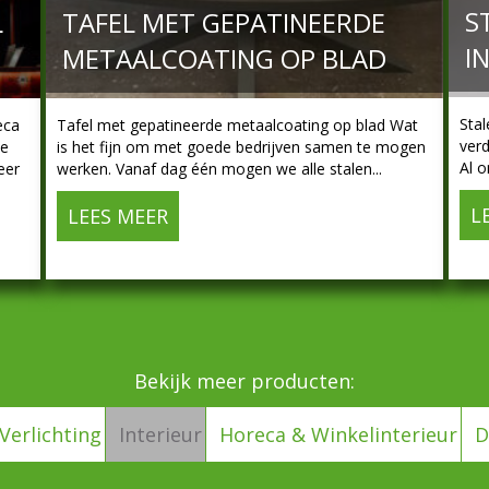
S
L
TAFEL MET GEPATINEERDE
I
METAALCOATING OP BLAD
Stal
eca
Tafel met gepatineerde metaalcoating op blad Wat
verd
le
is het fijn om met goede bedrijven samen te mogen
Al o
eer
werken. Vanaf dag één mogen we alle stalen...
L
LEES MEER
about Tafel met gepatineerde me
nhemel Sportiom
Bekijk meer producten:
Verlichting
Interieur
Horeca & Winkelinterieur
D