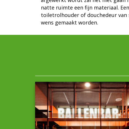
afgewerkt wordt zal het niet gaan ro
natte ruimte een fijn materiaal. E
toiletrolhouder of douchedeur van 
wens gemaakt worden.