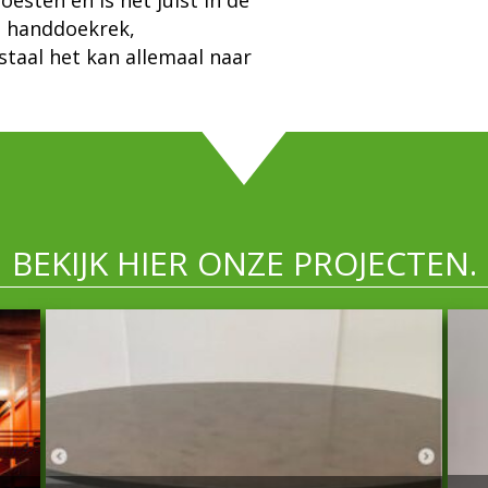
esten en is het juist in de
en handdoekrek,
staal het kan allemaal naar
BEKIJK HIER ONZE PROJECTEN.