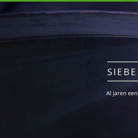
SIEB
Al jaren ee