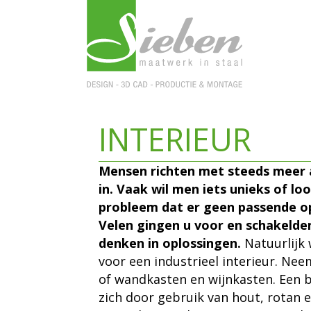
INTERIEUR
Mensen richten met steeds meer a
in. Vaak wil men iets unieks of l
probleem dat er geen passende op
Velen gingen u voor en schakelde
denken in oplossingen.
Natuurlijk
voor een industrieel interieur. Nee
of wandkasten en wijnkasten. Een 
zich door gebruik van hout, rotan e