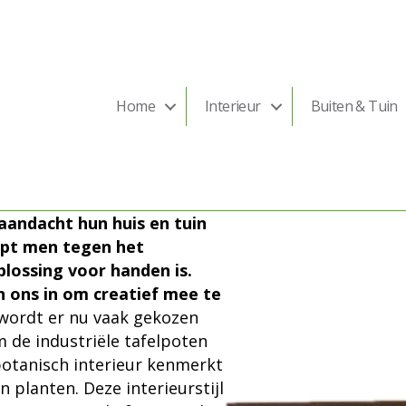
Home
Interieur
Buiten & Tuin
andacht hun huis en tuin
oopt men tegen het
lossing voor handen is.
n ons in om creatief mee te
 wordt er nu vaak gekozen
m de industriële tafelpoten
botanisch interieur kenmerkt
n planten. Deze interieurstijl