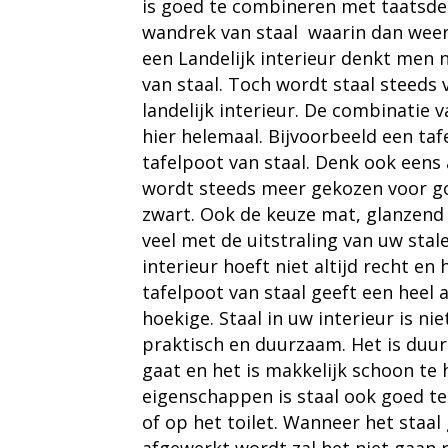
is goed te combineren met taatsdeu
wandrek van staal waarin dan weer 
een Landelijk interieur denkt men n
van staal. Toch wordt staal steeds 
landelijk interieur. De combinatie 
hier helemaal. Bijvoorbeeld een ta
tafelpoot van staal. Denk ook eens a
wordt steeds meer gekozen voor goud
zwart. Ook de keuze mat, glanzend 
veel met de uitstraling van uw stal
interieur hoeft niet altijd recht en 
tafelpoot van staal geeft een heel 
hoekige. Staal in uw interieur is ni
praktisch en duurzaam. Het is duu
gaat en het is makkelijk schoon te 
eigenschappen is staal ook goed t
of op het toilet. Wanneer het staa