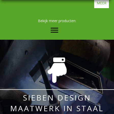
MEER
Bekijk meer producten:
SIEBEN DESIGN
MAATWERK IN STAAL