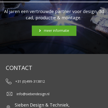
Al jaren een vertrouwde partner voor design, 3d
cad, productie & montage.
meer informatie
CONTACT
+31 (0)499-313812
info@siebendesign.nl
Sieben Design & Techniek,