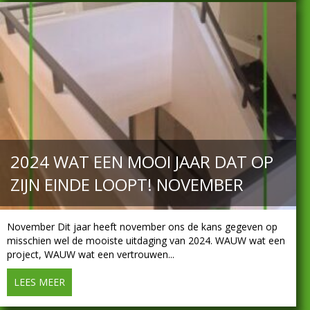
2024 WAT EEN MOOI JAAR DAT OP
ZIJN EINDE LOOPT! NOVEMBER
November Dit jaar heeft november ons de kans gegeven op
misschien wel de mooiste uitdaging van 2024. WAUW wat een
project, WAUW wat een vertrouwen...
LEES MEER
about 2024 Wat een mooi jaar dat op zijn einde loop