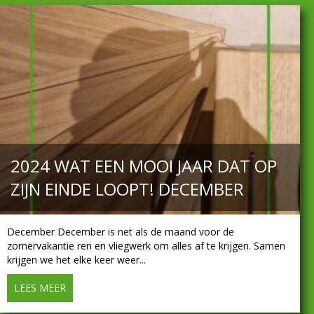
2024 WAT EEN MOOI JAAR DAT OP
ZIJN EINDE LOOPT! DECEMBER
December December is net als de maand voor de
zomervakantie ren en vliegwerk om alles af te krijgen. Samen
krijgen we het elke keer weer...
LEES MEER
about 2024 Wat een mooi jaar dat op zijn einde loop