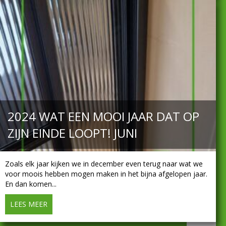
2024 WAT EEN MOOI JAAR DAT OP
ZIJN EINDE LOOPT! JUNI
Zoals elk jaar kijken we in december even terug naar wat we
voor moois hebben mogen maken in het bijna afgelopen jaar.
En dan komen...
LEES MEER
about 2024 Wat een mooi jaar dat op zijn einde loopt! 