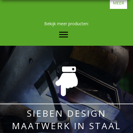
MEER
Bekijk meer producten:
SIEBEN DESIGN
MAATWERK IN STAAL