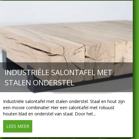
INDUSTRIËLE SALONTAFEL MET
STALEN ONDERSTEL
Industriële salontafel met stalen onderstel. Staal en hout zijn
een mooie combinatie! Hier een salontafel met robuust
houten blad en onderstel van staal. Door het...
LEES MEER
about Industriële salontafel met stalen onderstel