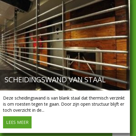
SCHEIDINGSWAND VAN STAAL
Deze scheidingswand is van blank staal dat thermisch verzinkt
is om roesten tegen te gaan. Door zijn open structuur blijft er
toch overzicht in de...
LEES MEER
about Scheidingswand van staal