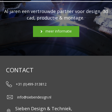
Al jaren een vertrouwde partner voor design, 3d
cad, productie & montage.
meer informatie
CONTACT
+31 (0)499-313812
info@siebendesign.nl
Sieben Design & Techniek,