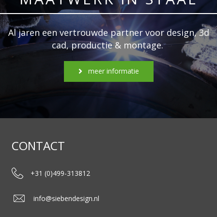
Al jaren een vertrouwde partner voor design, 3d
cad, productie & montage.
meer informatie
CONTACT
+31 (0)499-313812
info@siebendesign.nl