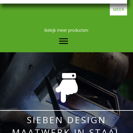
MEER
Bekijk meer producten:
SIEBEN DESIGN
MAATWERK IN STAAL