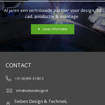
Al jaren een vertrouwde partner voor design, 3d
cad, productie & montage.
meer informatie
CONTACT
+31 (0)499-313812
info@siebendesign.nl
Sieben Design & Techniek,