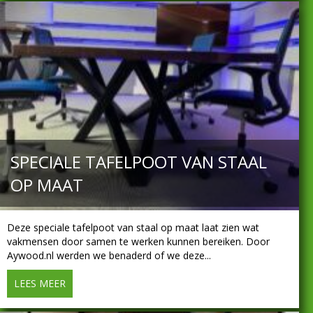
SPECIALE TAFELPOOT VAN STAAL
OP MAAT
Deze speciale tafelpoot van staal op maat laat zien wat
vakmensen door samen te werken kunnen bereiken. Door
Aywood.nl werden we benaderd of we deze...
LEES MEER
about Speciale tafelpoot van staal op maat