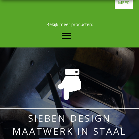
MEER
Bekijk meer producten:
SIEBEN DESIGN
MAATWERK IN STAAL